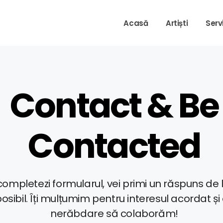
Acasă
Artiști
Servi
Contact & Be
Contacted
mpletezi formularul, vei primi un răspuns de l
posibil. Îți mulțumim pentru interesul acordat 
nerăbdare să colaborăm!