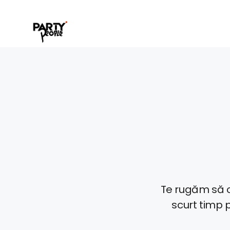
Te rugăm să co
scurt timp 