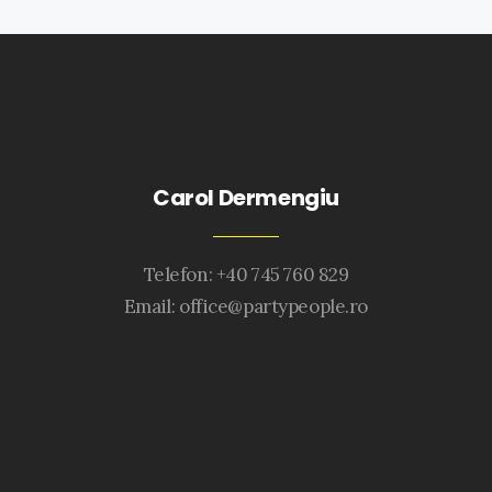
Carol Dermengiu
Telefon: +40 745 760 829
Email:
office@partypeople.ro